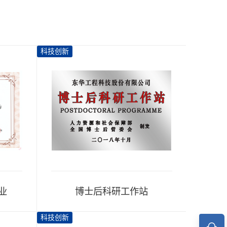
科技创新
文明文化
业
博士后科研工作站
企
科技创新