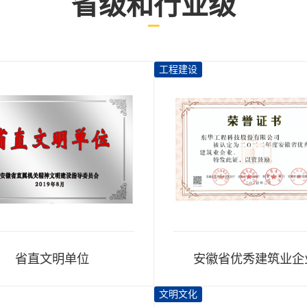
省级和行业级
工程建设
省直文明单位
安徽省优秀建筑业企
文明文化