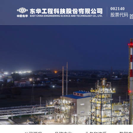
002140
股票代码