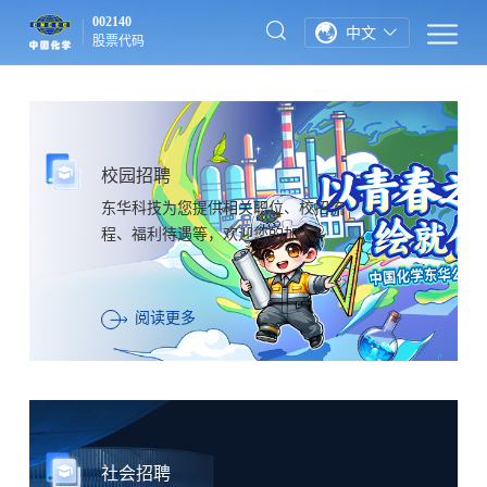
002140
中文
股票代码
校园招聘
东华科技为您提供相关职位、校招流
程、福利待遇等，欢迎您的加入！
阅读更多
社会招聘