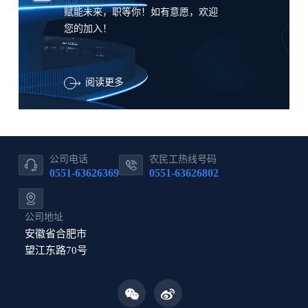
赋能未来，职等你！如有意愿，欢迎
您的加入！
阅读更多
公司电话
农民工热线号码
0551-63626369
0551-63626802
公司地址
安徽省合肥市
望江东路70号