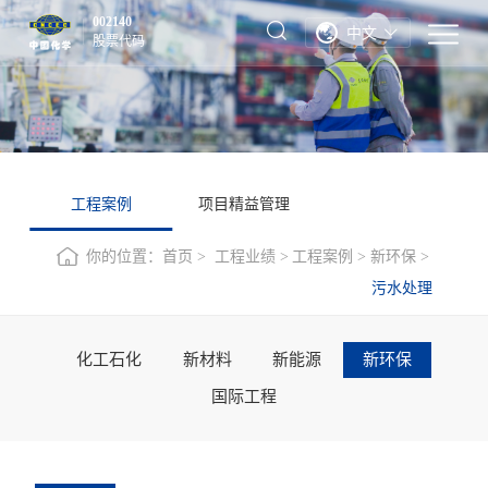
002140
中文
股票代码
工程案例
项目精益管理
你的位置：
首页
工程业绩
工程案例
新环保
污水处理
化工石化
新材料
新能源
新环保
国际工程